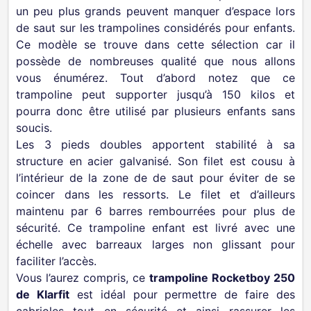
un peu plus grands peuvent manquer d’espace lors
de saut sur les trampolines considérés pour enfants.
Ce modèle se trouve dans cette sélection car il
possède de nombreuses qualité que nous allons
vous énumérez. Tout d’abord notez que ce
trampoline peut supporter jusqu’à 150 kilos et
pourra donc être utilisé par plusieurs enfants sans
soucis.
Les 3 pieds doubles apportent stabilité à sa
structure en acier galvanisé. Son filet est cousu à
l’intérieur de la zone de de saut pour éviter de se
coincer dans les ressorts. Le filet et d’ailleurs
maintenu par 6 barres rembourrées pour plus de
sécurité. Ce trampoline enfant est livré avec une
échelle avec barreaux larges non glissant pour
faciliter l’accès.
Vous l’aurez compris, ce
trampoline Rocketboy 250
de Klarfit
est idéal pour permettre de faire des
cabrioles tout en sécurité et ainsi rassurer les