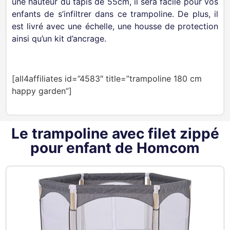
une hauteur du tapis de 55cm, il sera facile pour vos
enfants de s’infiltrer dans ce trampoline. De plus, il
est livré avec une échelle, une housse de protection
ainsi qu’un kit d’ancrage.
[all4affiliates id=”4583″ title=”trampoline 180 cm
happy garden”]
Le trampoline avec filet zippé
pour enfant de Homcom