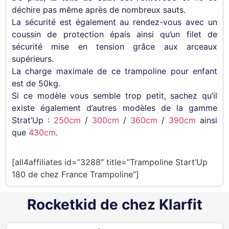
déchire pas même après de nombreux sauts.
La sécurité est également au rendez-vous avec un
coussin de protection épais ainsi qu’un filet de
sécurité mise en tension grâce aux arceaux
supérieurs.
La charge maximale de ce trampoline pour enfant
est de 50kg.
Si ce modèle vous semble trop petit, sachez qu’il
existe également d’autres modèles de la gamme
Strat’Up :
250cm
/
300cm
/
360cm
/
390cm
ainsi
que
430cm
.
[all4affiliates id=”3288″ title=”Trampoline Start’Up
180 de chez France Trampoline”]
Rocketkid de chez Klarfit